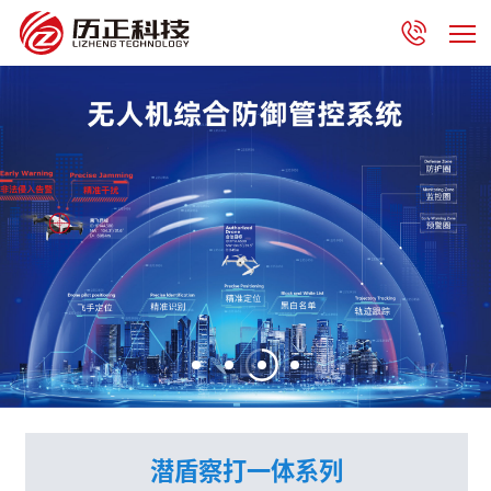
潜盾察打一体系列