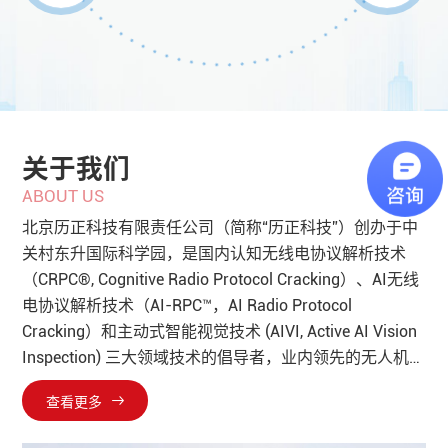
关于我们
A
B
O
U
T
U
S
北京历正科技有限责任公司（简称“历正科技”）创办于中
关村东升国际科学园，是国内认知无线电协议解析技术
（CRPC®, Cognitive Radio Protocol Cracking）、AI无线
电协议解析技术（AI-RPC™，AI Radio Protocol
Cracking）和主动式智能视觉技术 (AIVI, Active AI Vision
Inspection) 三大领域技术的倡导者，业内领先的无人机精
准管控专家，获得国家级专精特新“小巨人”企业、国家高
查看更多
新技术企业、北京市专精特新企业、北京市瞪羚企业、北
京市知识产权试点单位、博士后科研工作站等荣誉资质