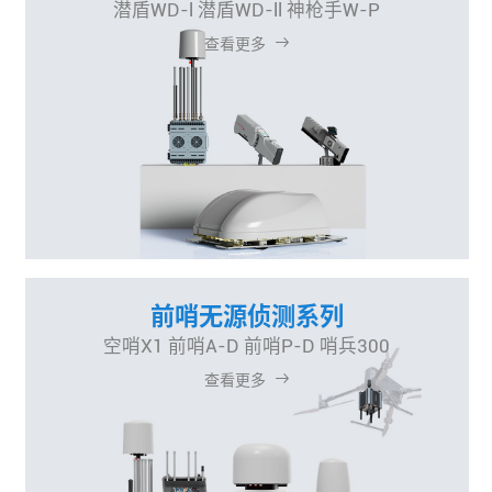
潜盾WD-l 潜盾WD-ll 神枪手W-P
查看更多
前哨无源侦测系列
空哨X1 前哨A-D 前哨P-D 哨兵300
查看更多