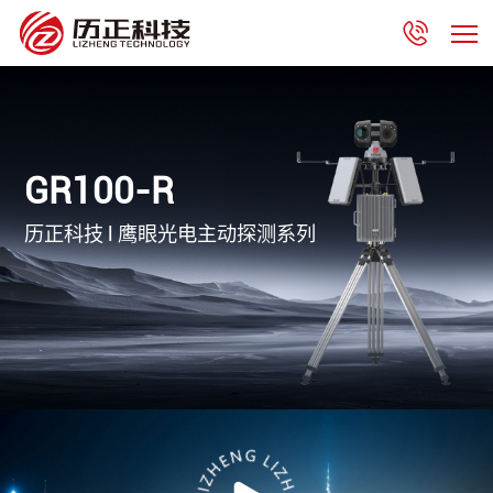
GR100-R
历正科技 l 鹰眼光电主动探测系列