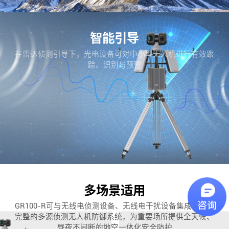
智能引导
在雷达侦测引导下，光电设备可对中小型无人机进行有效跟
踪、识别与预警
多场景适用
GR100-R可与无线电侦测设备、无线电干扰设备集成，构成
完整的多源侦测无人机防御系统，为重要场所提供全天候、
昼夜不间断的地空一体化安全防护