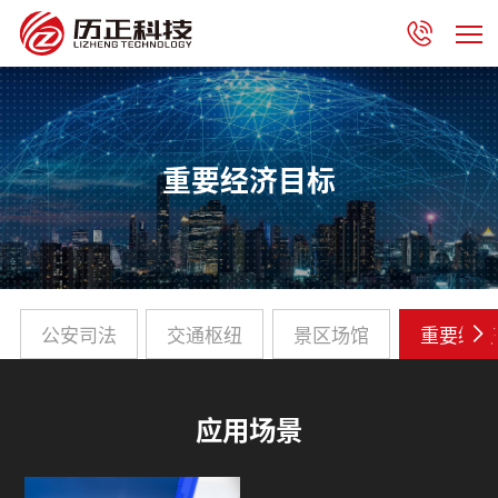
重要经济目标
公安司法
交通枢纽
景区场馆
重要经济
应用场景
重要经济目标
重要经济目标低空保障