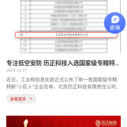
专注低空安防 历正科技入选国家级专精特
2025-10-27
新“小巨人”企业
近日，工业和信息化部正式公布了新一批国家级专精
特新“小巨人”企业名单，北京历正科技有限责任公司
（以下简称“历正科技”）凭借在低空安全领域卓越的
查看更多
自主创新能力和硬核的技术实力，成功入选。据悉，
专精特新“小巨人”企业是指专注于细分市场、创新能
力强、掌握关键核心技术、在产业链中具备重要作用
的企业。这一国家级