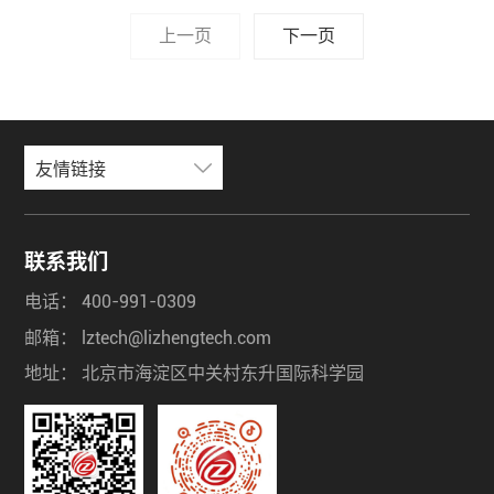
造中心与技术服务中心，
上一页
下一页
友情链接
联系我们
电话：
400-991-0309
邮箱：
lztech@lizhengtech.com
地址：
北京市海淀区中关村东升国际科学园