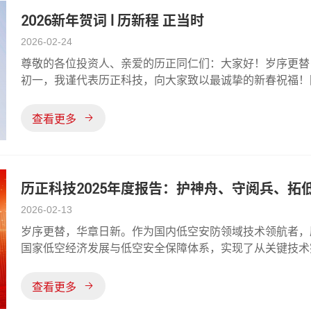
2026新年贺词 l 历新程 正当时
2026-02-24
尊敬的各位投资人、亲爱的历正同仁们：大家好！岁序更替
初一，我谨代表历正科技，向大家致以最诚挚的新春祝福！回
枝的奋斗历程。在全体历正人的并肩拼搏下，我们于时代浪
高，共同交出了一份沉甸甸的
查看更多
历正科技2025年度报告：护神舟、守阅兵、拓
2026-02-13
岁序更替，华章日新。作为国内低空安防领域技术领航者，
国家低空经济发展与低空安全保障体系，实现了从关键技术
兼具技术深度、市场广度与战略高度的2025年度答卷。
查看更多