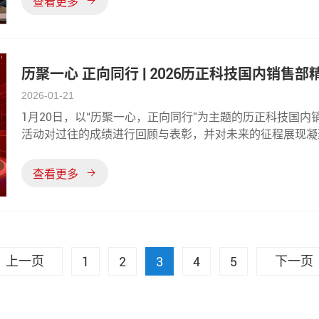
查看更多
历聚一心 正向同行 | 2026历正科技国内销售
2026-01-21
1月20日，以“历聚一心，正向同行”为主题的历正科技国
活动对过往的成绩进行回顾与表彰，并对未来的征程展现凝
进取、协同共赢的精神风貌。活动伊始，历正科技董事长兼
国内销售团队在过去一年
查看更多
上一页
下一页
1
2
3
4
5