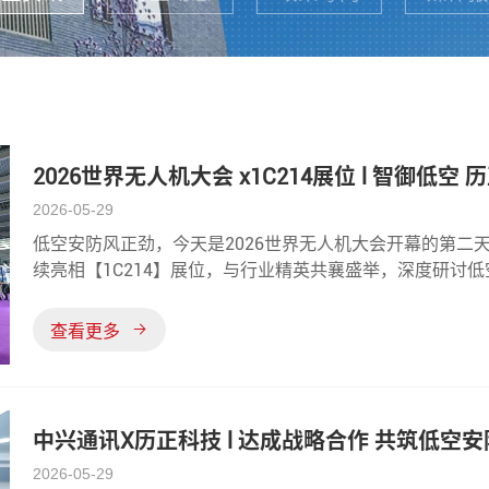
2026世界无人机大会 x1C214展位 l 智御低空 
2026-05-29
低空安防风正劲，今天是2026世界无人机大会开幕的第二
续亮相【1C214】展位，与行业精英共襄盛举，深度研讨
时，世界无人机大会特别策划的新闻直播间也在展会期间同
与直播，以深厚的行业积淀与敏
查看更多
中兴通讯X历正科技 l 达成战略合作 共筑低空
2026-05-29