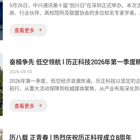
5月26日，中兴通讯第十届“创兴日”在深圳正式举办。本次
商、行业伙伴、高校院所及联盟协会的多位知名专家学者。
低空经济等热点主题展开深度交流，共绘未来发展新蓝图。
战略合作签约仪式”也
查看更多
奋楫争先 低空领航 l 历正科技2026年第一季度
2026-04-01
2026年第一季度，低空经济浪潮奔涌。历正科技以坚定的
前行，从重大活动保障到权威媒体聚焦，从产业布局深化到
业书写了开局之年的精彩序章。11重大活动保障以专业守
术实力与丰富的实战
查看更多
历八载 正青春 l 热烈庆祝历正科技成立8周年