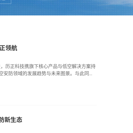
历正领航
天，历正科技携旗下核心产品与低空解决方案持
低空安防领域的发展趋势与未来图景。与此同
步进行。历正科技副总经理高旭娜高总受邀参
安防新生态