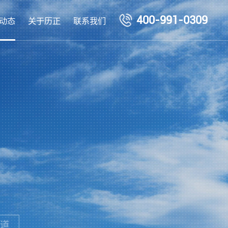
400-991-0309
动态
关于历正
联系我们
道