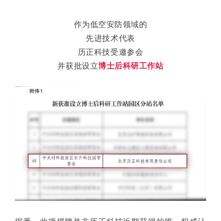
作为低空安防领域的
先进技术代表
历正科技受邀参会
并获批设立
博士后科研工作站