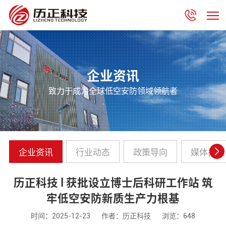
企业资讯
致力于成为全球低空安防领域领航者
企业资讯
行业动态
政策导向
媒体报道
历正科技 l 获批设立博士后科研工作站 筑
牢低空安防新质生产力根基
时间：2025-12-23
作者：历正科技
浏览：648