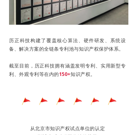
历正科技构建了覆盖核心算法、硬件研发、系统设
备、解决方案的全链条专利池与知识产权保护体系。
截至目前，历正科技拥有涵盖发明专利、实用新型专
利、外观专利等在内的
150+
知识产权。
从北京市知识产权试点单位的认定