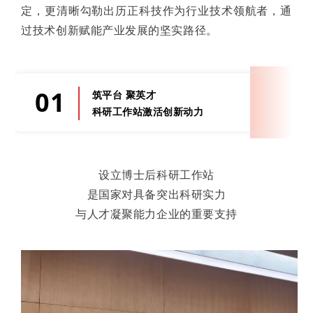
定，更清晰勾勒出历正科技作为行业技术领航者，通
过技术创新赋能产业发展的坚实路径。
01
筑平台 聚英才
科研工作站激活创新动力
设立博士后科研工作站
是国家对具备突出科研实力
与人才凝聚能力企业的重要支持