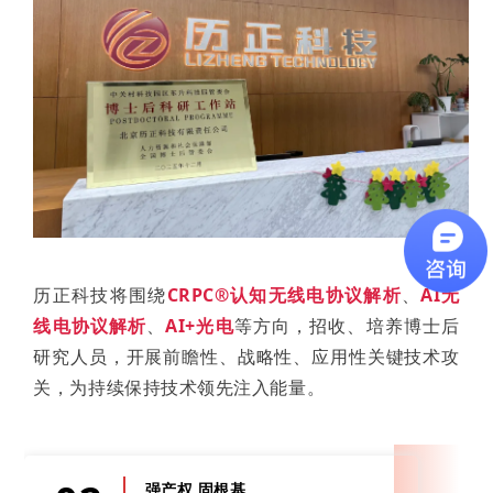
历正科技将围绕
CRPC®认知无线电协议解析
、
AI无
线电协议解析
、
AI+光电
等方向，招收、培养博士后
研究人员，开展前瞻性、战略性、应用性关键技术攻
关，为持续保持技术领先注入能量。
强产权 固根基