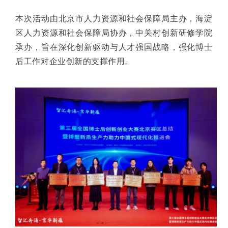
本次活动由北京市人力资源和社会保障局主办，海淀
区人力资源和社会保障局协办，中关村创新研修学院
承办，旨在深化创新驱动与人才强国战略，强化博士
后工作对企业创新的支撑作用。