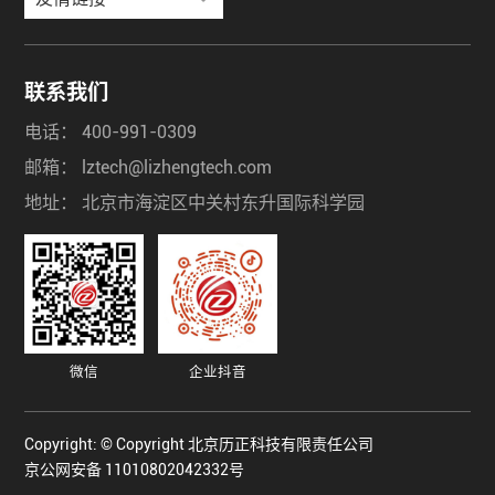
联系我们
电话：
400-991-0309
邮箱：
lztech@lizhengtech.com
地址：
北京市海淀区中关村东升国际科学园
微信
企业抖音
Copyright: © Copyright 北京历正科技有限责任公司
京公网安备 11010802042332号