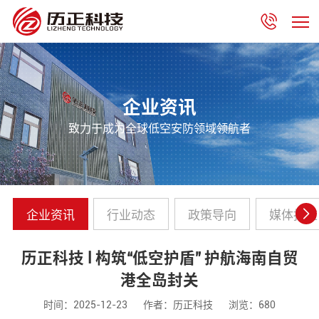
企业资讯
致力于成为全球低空安防领域领航者
企业资讯
行业动态
政策导向
媒体报道
历正科技 l 构筑“低空护盾” 护航海南自贸
港全岛封关
时间：2025-12-23
作者：历正科技
浏览：680