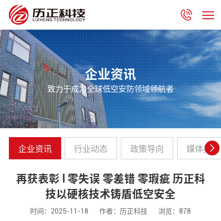
企业资讯
致力于成为全球低空安防领域领航者
企业资讯
行业动态
政策导向
媒体报道
再获表彰 l 零失误 零差错 零瑕疵 历正科
技以硬核技术铸盾低空安全
时间：2025-11-18
作者：历正科技
浏览：878