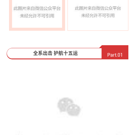
全系出击 护航十五运
Part.01