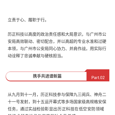
立责于心、履职于行。
历正科技以高度的政治责任感和大局意识，与广州市公
安局高效联动、密切配合，并以高超的专业水准和过硬
本领，与广州市公安局同心协力、并肩作战，用实际行
动诠释了忠诚奉献与硬核担当。
携手共进谱新篇
Part.02
从九月到十一月，历正科技参与保障九三阅兵、神舟二
十一号发射，到十五运开幕式等多场国家级高规格安保
任务，通过实战检验
彰显出历正科技在低空安防领域