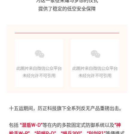
为这一象征荣耀与梦想的仪式
提供了稳定的低空安全保障
十五运期间，历正科技旗下全系列反无产品重磅出击。
包括
“潜盾W-D”
等在内的多款固定式防御系统以及
“神
枪手W-P”、“前哨P-D”、“哨兵300”、“利剑P1”
等
便携式