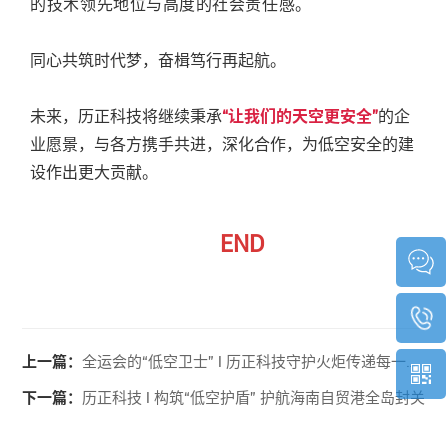
的技术领先地位与高度的社会责任感。
同心共筑时代梦，奋楫笃行再起航。
未来，历正科技将继续秉承
“让我们的天空更安全”
的企
业愿景，与各方携手共进，深化合作，为低空安全的建
设作出更大贡献。
END
上一篇：
全运会的“低空卫士” l 历正科技守护火炬传递每一公里
下一篇：
历正科技 l 构筑“低空护盾” 护航海南自贸港全岛封关