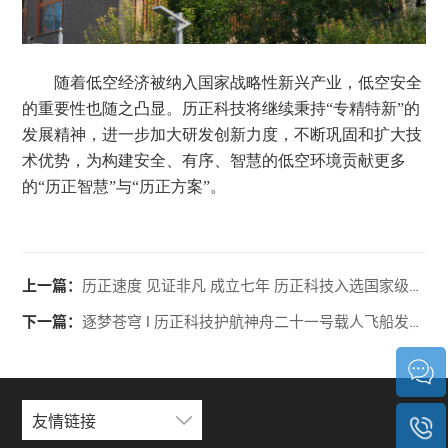
随着低空经济被纳入国家战略性新兴产业，低空安全
的重要性
也随之
凸显。历正科技将继续秉持
“专精特新”的
发展精神，进一步加大研发创新力度，不断巩固和扩大技
术优势，为构建安全、有序、智慧的低空环境贡献更多
的“历正智慧”与“历正方案”
。
上一篇：
历正速度 见证非凡 成立七年 历正科技入选国家级专精特新“小巨人”称号
下一篇：
逐梦苍穹 l 历正科技护航神舟二十一号载人飞船发射任务
友情链接