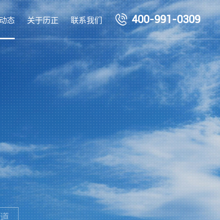
400-991-0309
动态
关于历正
联系我们
道