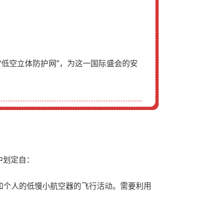
“低空立体防护网”，为这一国际盛会的安
中划定自：
和个人的
低慢小航空器
的飞行活动。需要利用