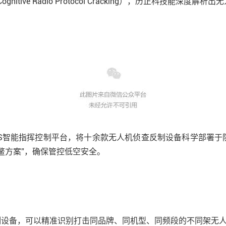
itive Radio Protocol Cracking），历正科技能深
CS智能指挥控制平台，将十余款无人机侦查反制设备科学部署于
鳌方案”，确保管控低空安全。
制设备，可以精准识别打击同品牌、同机型、同频段的不同架无