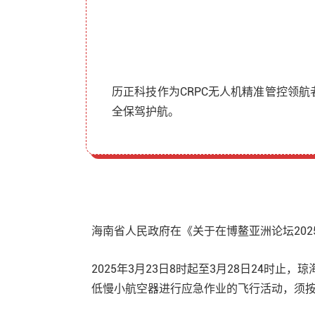
历正科技作为CRPC无人机精准管控领
全保驾护航。
海南省人民政府在《关于在博鳌亚洲论坛20
2025年3月23日8时起至3月28日24时
低慢小航空器进行应急作业的飞行活动，须