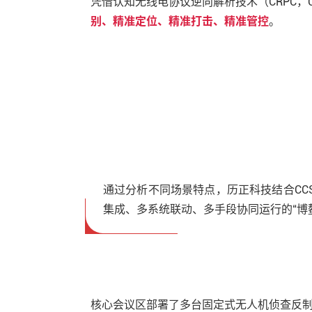
凭借认知无线电协议逆向解析技术（CRPC，Cogn
别、精准定位、精准打击、精准管控
。
通过分析不同场景特点，历正科技结合C
集成、多系统联动、多手段协同运行的“博
核心会议区部署了多台固定式无人机侦查反