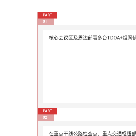
PART
01
核心会议区及周边部署多台
TDOA
+组网
PART
02
在重点干线公路检查点、重点交通枢纽部