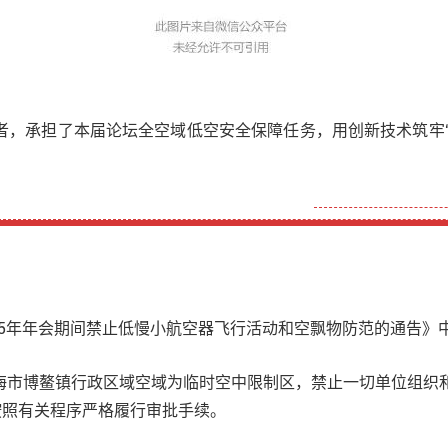
航者，承担了本届论坛全空域低空安全保障任务，用创新技术筑牢
25年年会期间禁止低慢小航空器飞行活动和空飘物防范的通告》
止，琼海市博鳌镇行政区域空域为临时空中限制区，禁止一切单位组织
按照有关程序严格履行审批手续。