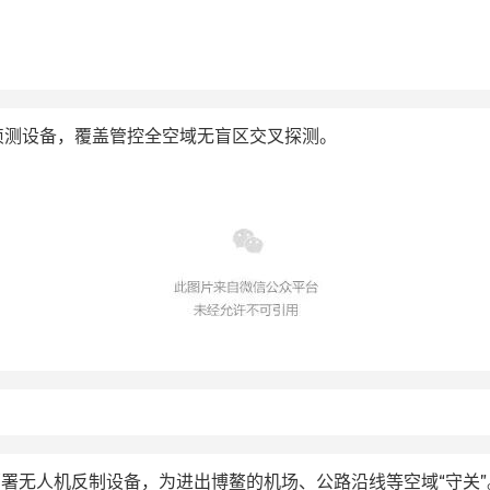
侦测设备，覆盖管控全空域无盲区交叉探测。
署无人机反制设备，为进出博鳌的机场、公路沿线等空域“守关”