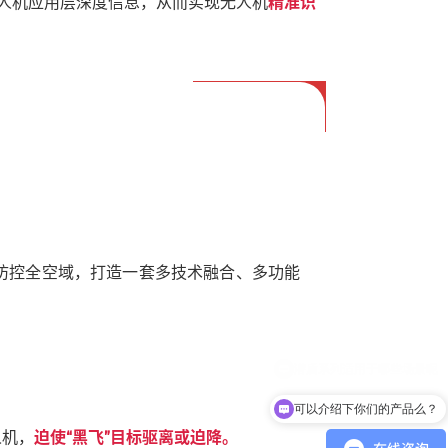
度解析出无人机应用层深度信息，从而实现无人机
精准识
防控全空域，打造一套多技术融合、多功能
可以介绍下你们的产品么？
人机，
迫使“黑飞”目标驱离或迫降。