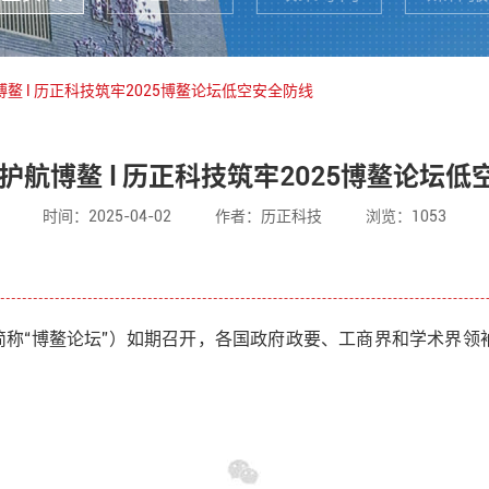
博鳌 l 历正科技筑牢2025博鳌论坛低空安全防线
护航博鳌 l 历正科技筑牢2025博鳌论坛
时间：2025-04-02
作者：历正科技
浏览：1053
下简称“博鳌论坛”）如期召开，各国政府政要、工商界和学术界