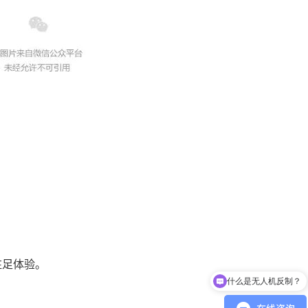
驻足体验。
什么是无人机反制？