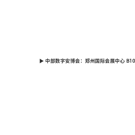
▶
中部数字安博会
：
郑州国际会展中心 B10