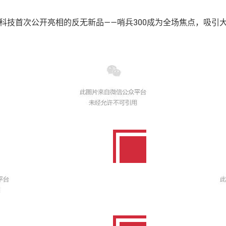
科技首次公开亮相的反无新品——哨兵300成为全场焦点，吸引