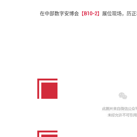
在中部数字
安博会
【B10-2】
展位现场，历正