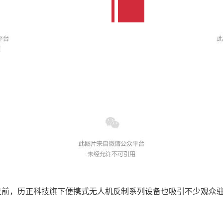
位前，历正科技旗下
便携式无人机
反制系列设备也吸引不少观众