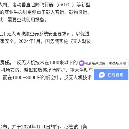
机、电动垂直起降飞行器（eVTOL）等新型
空域的商业生态则更侧重于载人客运、载物货运、
域，需要空域使用报备。
《民用无人驾驶航空器系统安全要求》，以促进
家安全。2024年1月，国务院实施《无人驾驶
潜盾系列适用于哪些场景呢
责任。
” 反无人机技术在1000米以下的低空以
可以介绍下你们的产品么？
用于机场安防、监狱和敏感场所防护、重大活动与
在1000—3000米的低空中，反无人机技术
布，并于2024年1月1日施行。尽管该《条