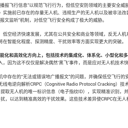
播报飞行信息”以规范飞行行为，但低空安防领域的主要安全威胁
》实施前已存在的存量无人机、违规生产的无人机以及被非法改
域报文监听”机制，对低空飞行安全构成了极大的威胁。
，低空经济快速发展，尤其在公共安全和商业等领域，反无人机
将在智能化程度、探测精度、干扰效率等方面实现更大的突破。
能化和高效化方向上，包括技术的集成化、体系化、小型化和多
入，因为这不仅仅是解决偶然‘黑飞’事件，而是应对无人机技术
机中存在的“无法或错误地广播报文”的问题，并确保低空飞行的
析CRPC（Cognitive Radio Protocol Crack
，提取无人机的唯一标识信息（电子指纹ID），实现精准识别，
干扰，以达到精准高效的干扰效果。这些技术差异使CRPC在无