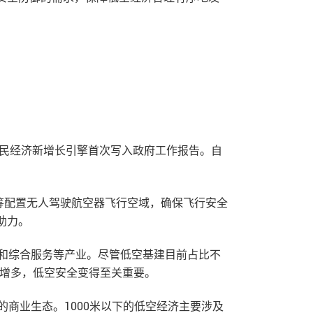
作为国民经济新增长引擎首次写入政府工作报告。自
筹配置无人驾驶航空器飞行空域，确保飞行安全
助力。
障和综合服务等产业。尽管低空基建目前占比不
的增多，低空安全变得至关重要。
同的商业生态。1000米以下的低空经济主要涉及