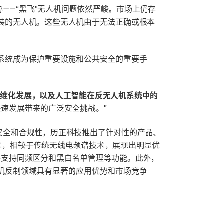
——“黑飞”无人机问题依然严峻。市场上仍存
装的无人机。这些无人机由于无法正确或根本
系统成为保护重要设施和公共安全的重要手
维化发展，以及人工智能在反无人机系统中的
快速发展带来的广泛安全挑战。”
安全和合规性，历正科技推出了针对性的产品、
ing）技术，相较于传统无线电频谱技术，展现出明显优
并支持同频区分和黑白名单管理等功能。此外，
人机反制领域具有显著的应用优势和市场竞争