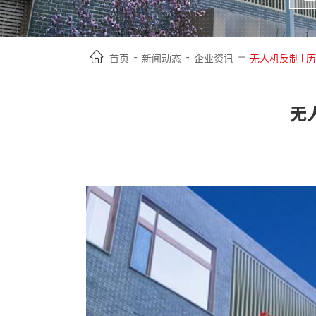
-
-
—
首页
新闻动态
企业资讯
无人机反制 l
无