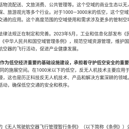
括物流配送、文旅消费、公共管理等。这个空域的商业生态以无人
、旅游观光等多个行业。对于1000—3000米的低空，这个
中交通的应用。这个高度范围的空域使用和需求涉及更多的管制空
律法规正在制定和完善。2023年5月，工业和信息化部发布
发布《中华人民共和国空域管理条例》，规范空域资源管理，维护国
航空器的飞行活动，促进产业健康发展。
作为低空经济重要的基础设施建设，承担着守护低空安全的重要
域有不同的施展空间。在1000米以下的低空，反无人机技术主要应
，这也是历正科技反无人机技术、产品和解决方案深耕的领域。而
活动，确保低空交通的安全和秩序。
布的《无人驾驶航空器飞行管理暂行条例》（以下简称《条例》）公