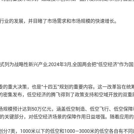
机行业的发展，并目睹了市场需求和市场规模的快速增长。
”正式列为战略性新兴产业,2024年3月,全国两会把“低空经济”
委的重大决策，也是“十四五”规划的重要内容。这一改革旨在统
的密集发布，低空经济的腾飞得到了政策支持和空域开放的双重
济市场规模预计达到50万亿元，涵盖低空制造、低空飞行、低空保
控的关键部分，对低空经济场景的保障作用日益增强。随着应用
7类，1000米以下的低空和1000—3000米的低空各自有不