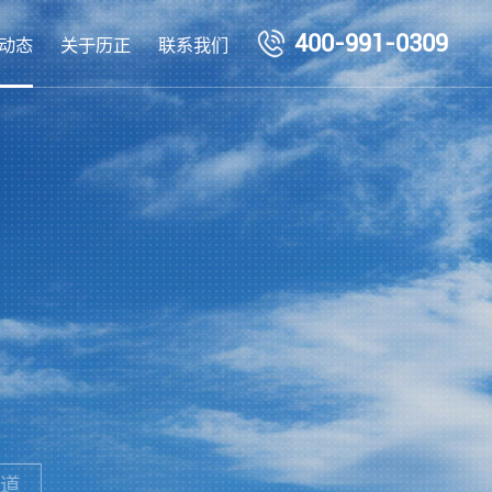
400-991-0309
动态
关于历正
联系我们
道