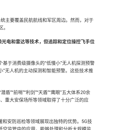
些系统主要覆盖民航航线和军区周边。然而，对于
区。
赖光电和雷达等技术，但追踪和定位操控飞手位
基于消费级摄像头的“低慢小”无人机探测预警
慢小”无人机的主动探测和智能预警。这些技术推
“前哨”“利剑”“天盾”“鹰眼”五大体系20余
路、重大安保场所等领域取得了十分广泛的应
援和安防巡检等领域展现出独特的优势。5G技
低空监管中的应用，能够处理和分析大规模监