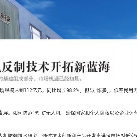
市场规模达到112亿元，同比增长98.2%。但与此同时，低空民
发展。如何防范“黑飞”无人机，确保国家和个人隐私以及企业运
人机防御技术研究，通过技术创新和产品开发来满足市场对低空