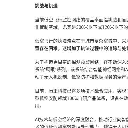
挑战与机遇
当前低空飞行监控网络的覆盖率面临挑战和盲区
非管制空域，尤其是300米以下或120米以
低空飞行的执法难点在于城市复杂空域中，采
置存在困难，这增加了执法过程中的追踪与处
为了构造更周密的探测预警网络，在不断深入
系统“鹰眼”系列。该系统结合智能神经网络和
动了无人机反制、低空防护和数据服务的全产业
目前，历正科技已将多项技术融合应用，实现了对目
型低空安防领域100%自研产品体系，设备
用。
AI技术与低空经济的深度融合，推动行业向
术的低延迟和高效数据处理能力，使得无人机