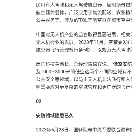
民用有人驾驶和无人驾驶航空器，应用场景包
航空器为载体，广泛应用于物流配送、农业植保
公共服务等，涉及eVTOL等航空器在城市空
中国对无人机产业的监管取得显著进展，相关法
无人机行业的发展。2023年11月，空管委
航空器飞行管理暂行条例》，以规范无人驾驶
历正科技董事长、总经理雷嘉宾说：“
低空安防
及1000—3000米的低空这两个不同的空
公共安全等领域，以防止无人机非法飞行和入侵
则需要应对更复杂的空域管理和更广泛的飞行
02
安防领域隐患已久
2023年6月28日，国务院与中央军委联合颁