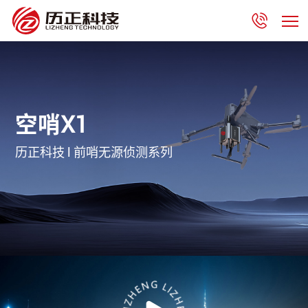
空哨X1
历正科技 l 前哨无源侦测系列