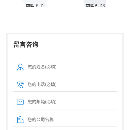
前哨 P-D
前哨B-D3
留言咨询