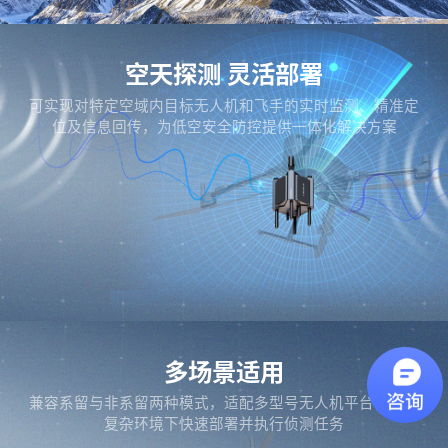
空天探测 灵活部署
可实现对特定空域内目标无人机和飞手的实时监测、精准定
位及信息回传，为低空安全防控提供一体化解决方案
多场景适用
兼容系留与非系留两种模式，适配多型号无人机平台，能在
复杂环境下快速部署并执行侦测任务