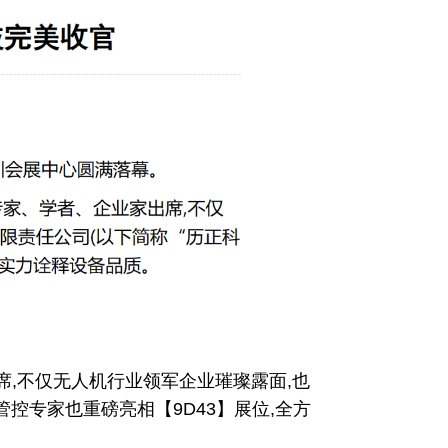
席,不仅无人机行业领军企业璀璨露面,也
控专家也重磅亮相【9D43】展位,全方