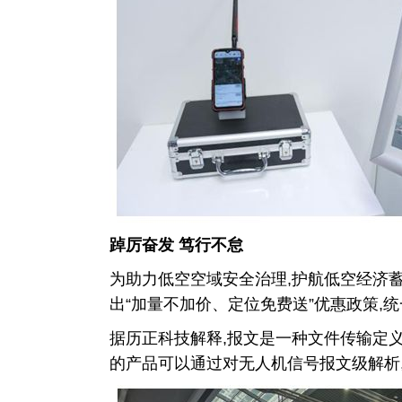
踔厉奋发
笃行不怠
为助力低空空域安全治理,护航低空经济蓄
出“加量不加价、定位免费送”优惠政策,统
据历正科技解释,报文是一种文件传输定
的产品可以通过对无人机信号报文级解析