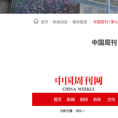
-
-
—
首页
新闻动态
媒体报道
中国周刊 l 
中国周刊