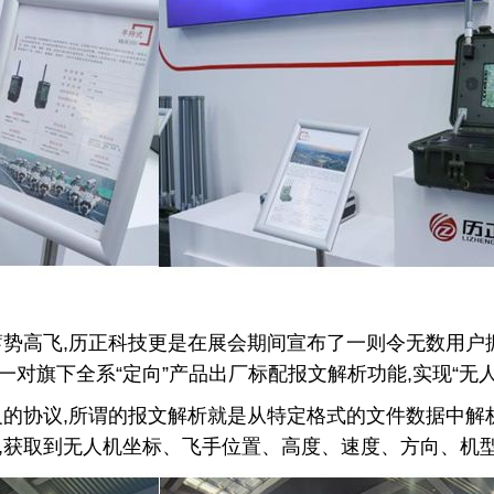
势高飞,历正科技更是在展会期间宣布了一则令无数用户振
一对旗下全系“定向”产品出厂标配报文解析功能,实现“无人
义的协议,所谓的报文解析就是从特定格式的文件数据中解
,获取到无人机坐标、飞手位置、高度、速度、方向、机