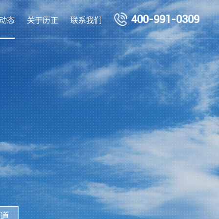
400-991-0309
动态
关于历正
联系我们
道