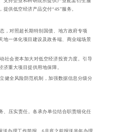
。支持企业和科研院所提供产业配套衍生服
提供低空经济产品交付“4S”服务。
态，对照超长期特别国债、地方政府专项
天地一体化项目建设及政务端、商业端场景
动社会资本加大对低空经济投资力度。引导
经济重大项目提供用地保障。
立健全风险防范机制，加强数据信息分级分
任务、压实责任。各承办单位结合职责细化任
月报送办理工作简报，6月底之前报送半年办理