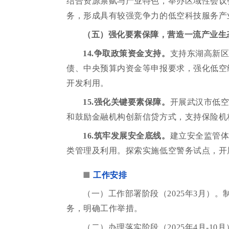
结合资源禀赋与产业特色，举办区域性会议
务，形成具有较强竞争力的低空科技服务产
（五）强化要素保障，营造一流产业生
14.争取政策资金支持。
支持东湖高新
债、中央预算内资金等申报要求，强化低空
开发利用。
15.强化关键要素保障。
开展武汉市低
和鼓励金融机构创新信贷方式，支持保险机
16.筑牢发展安全底线。
建立安全监管
类管理及利用。探索实施低空警务试点，开
■
工作安排
（一）工作部署阶段（2025年3月）
务，明确工作举措。
（二）办理落实阶段（2025年4月-