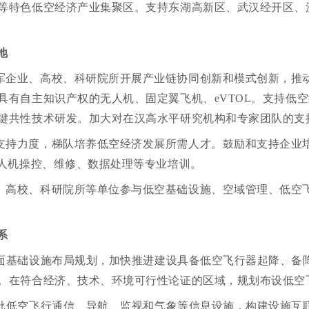
等特色低空经济产业集聚区。支持东湖高新区、武汉经开区、
地
军企业、高校、科研院所开展产业链协同创新和模式创新，推
具有自主知识产权的无人机、固定翼飞机、eVTOL。支持低
键共性技术研发。加大对在汉高水平研究机构和专家团队的支
支持力度，梯队培养低空经济发展所需人才。鼓励和支持企业
无人机操控、维修、数据处理等专业培训。
、高校、科研院所等单位参与低空基础设施、空域管理、低空
系
面基础设施布局规划，加快推进建设具备低空飞行器起降、备
。在符合经济、技术、环境可行性论证的区域，规划布设低空
批低空飞行通信、导航、监视和气象等信息设施，构建设施互