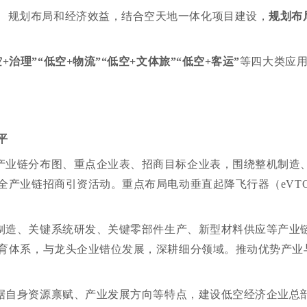
、规划布局和经济效益，结合空天地一体化项目建设，
规划布
空+治理”“低空+物流”“低空+文体旅”“低空+客运”
等四大类应
平
产业链分布图、重点企业表、招商目标企业表，围绕整机制造
全产业链招商引资活动。重点布局电动垂直起降飞行器（eVT
制造、关键系统研发、关键零部件生产、新型材料供应等产业
育体系，与龙头企业错位发展，深耕细分领域。推动优势产业
据自身资源禀赋、产业发展方向等特点，建设低空经济企业总