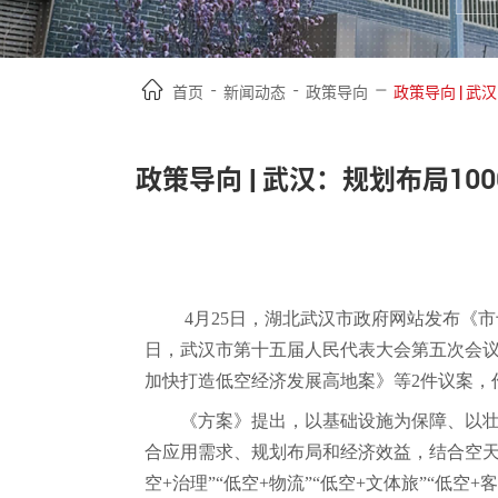
-
-
—
首页
新闻动态
政策导向
政策导向 | 武汉：规划布局1
4月25日，
湖北武汉市政府网站发布
《市
日，
武汉市第十五届人民代表大会第五次会议
加快打造低空经济发展高地案》
等2件议案，
《方案》提出，以基础设施为保障、以壮
合应用需求、规划布局和经济效益，结合空天
空+治理”“低空+物流”“低空+文体旅”“低