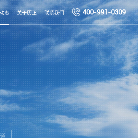
400-991-0309
动态
关于历正
联系我们
道