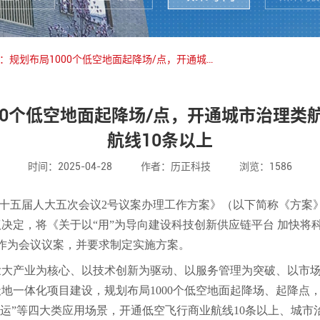
政策导向 | 武汉：规划布局1000个低空地面起降场/点，开通城市治理类航线1000条以上、低空飞行商业航线10条以上
000个低空地面起降场/点，开通城市治理类
航线10条以上
时间：2025-04-28
作者：历正科技
浏览：1586
十五届人大五次会议2号议案办理工作方案》
（以下简称《方案
决定，将《关于以“用”为导向建设科技创新供应链平台 加快将
作为会议议案，并要求
制定实施方案。
大产业为核心、以技术创新为驱动、以服务管理为突破、以市场应
地一体化项目建设，规划布局1000个低空地面起降场、起降点
空+客运”等四大类应用场景，开通低空飞行商业航线10条以上、城市治