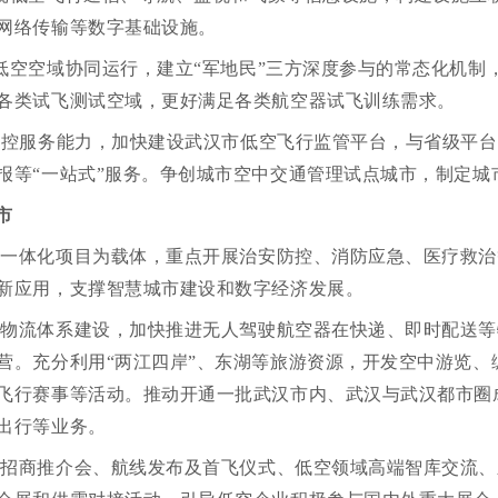
网络传输等数字基础设施。
低空空域协同运行，建立“军地民”三方深度参与的常态化机制
各类试飞测试空域，更好满足各类航空器试飞训练需求。
管控服务能力，加快建设武汉市低空飞行监管平台，与省级平台
报等“一站式”服务。争创城市空中交通管理试点城市，制定城
市
一体化项目为载体，重点开展治安防控、消防应急、医疗救治等
新应用，支撑智慧城市建设和数字经济发展。
空物流体系建设，加快推进无人驾驶航空器在快递、即时配送等
营。充分利用“两江四岸”、东湖等旅游资源，开发空中游览、
飞行赛事等活动。推动开通一批武汉市内、武汉与武汉都市圈
出行等业务。
济招商推介会、航线发布及首飞仪式、低空领域高端智库交流、