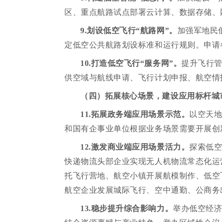
区、重点航路试点部署云计算、数据存储、
9.划设低空飞行“航路网”。
加强军地民
定低空公共航路划设标准和运行规则。申请
10.打造低空飞行“服务网”。
提升飞行
供空域与航线申请、飞行计划申报、航空情
（四）拓展核心场景，建设应用标杆城
11.拓展政务端应用场景示范。
以空天地
和国有企事业单位根据业务场景需要开展创
12.激发商业端应用场景活力。
探索低
快递物流头部企业实现无人机物流常态化运
托飞行营地、航空小镇开展航模制作、低空
航空企业发展城际飞行、空中通勤、公商务
13.稳步提升综合影响力。
举办低空经