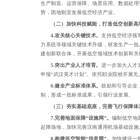
生产制造、运营保障、场景应用、数据处理
势，因地制宜发展低空经济产业。
（二）加快科技赋能，打造低空创新高
4.攻关核心关键技术。
支持低空经济领
力系统等领域关键技术升级，研发生产一批
建创新联合体，开展低空领域技术创新和关
5.突出产业人才培育。
进一步加大人才
申报“武汉英才计划”。依托职业院校开展
6.健全产业标准体系。
鼓励和引导企业
制，形成一批标准成果，引领行业发展。
（三）夯实基础底座，完善飞行保障体
7.完善地面保障“设施网”。
编制低空地
起降场地，加快完善汉南通用机场基础设施
8.构建低空智能“信息网”。
加快建设一