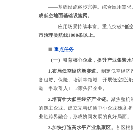
——基础设施逐步完善。综合应用需求
成低空地面基础设施网。
——应用场景持续丰富。重点突破
“低
市治理类航线1000条以上。
■
重点任务
（一）引育核心企业，提升产业集聚水
1.布局低空经济新赛道。
制定低空经济
备租赁、保险、培训等领域，开展低空经济
道，争取引入1—2家头部企业。
2.培育壮大低空经济产业链。
聚焦整机
的链主企业。建立完善优质中小企业梯度培
业链跨界融合，形成协同发展的良好局面。
3.加快打造高水平产业集聚区。
各区根