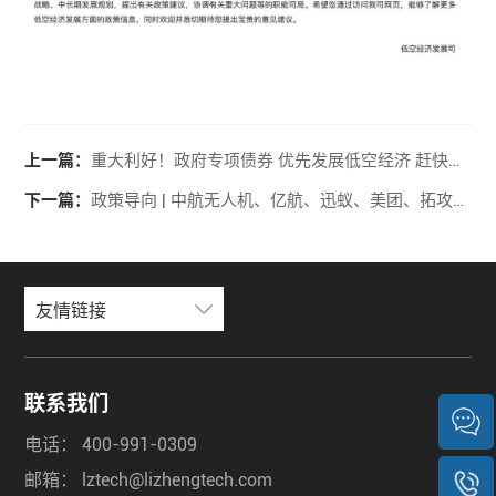
上一篇：
重大利好！政府专项债券 优先发展低空经济 赶快行动
下一篇：
政策导向 | 中航无人机、亿航、迅蚁、美团、拓攻等单位起草，民航局发布《民用无人驾驶航空器系统分布式操作自动化等级测试（征求意见稿）》
友情链接
联系我们
电话：
400-991-0309
邮箱：
lztech@lizhengtech.com