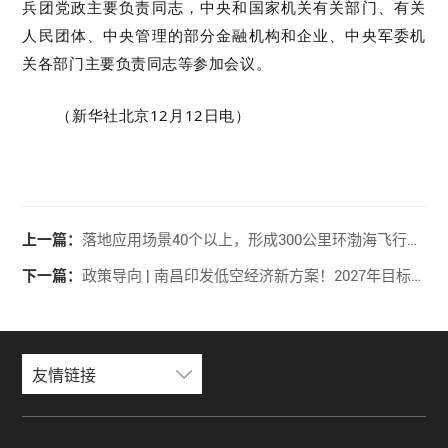
兵团党政主要负责同志，中央和国家机关有关部门、有关
人民团体、中央管理的部分金融机构和企业、中央军委机
关各部门主要负责同志等参加会议。
（
新华社北京12月12日电
）
上一篇：
落地应用场景40个以上，形成300公里环渤海飞行圈丨《大连市低空经济高质量发展行动方案（2024-2026年）》印发
下一篇：
政策导向 | 南昌印发低空经济新方案！2027年目标350亿，打造全国创新发展示范区
友情链接