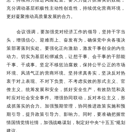
充分调动基层积极性主动性创造性，持续优化营商环境，
更好凝聚推动高质量发展的合力。
会议强调，要加强党对经济工作的领导，坚持干字当
头，增强信心、迎难而上、奋发有为，确保党中央各项决
策部署落到实处。要强化正向激励，激发干事创业的内生
动力。切实为基层松绑减负，让想干事、会干事的干部能
干事、干成事。坚定不移惩治腐败，保持公平公正的市场
环境、风清气正的营商环境。坚持求真务实，坚决反对热
衷于对上表现、不对下负责、不考虑实效的形式主义、官
僚主义。统筹发展和安全，抓好安全生产，有效防范和及
时应对社会安全事件。增强协同联动，反对本位主义，形
成抓落实的合力。加强预期管理，协同推进政策实施和预
期引导，提升政策引导力、影响力。同时，要准确把握世
情国情党情社情，加强战略谋划，制定好中央“十五五”规划
建议。