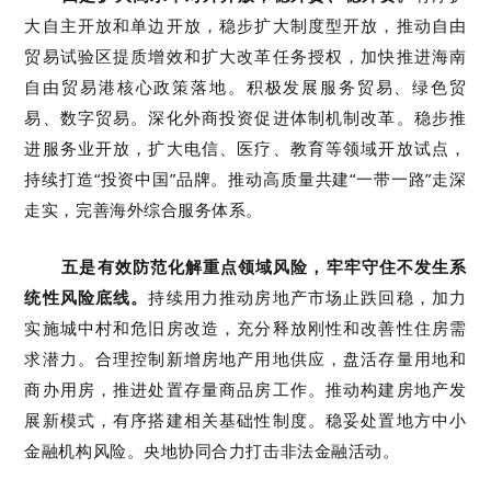
大自主开放和单边开放，稳步扩大制度型开放，推动自由
贸易试验区提质增效和扩大改革任务授权，加快推进海南
自由贸易港核心政策落地。积极发展服务贸易、绿色贸
易、数字贸易。深化外商投资促进体制机制改革。稳步推
进服务业开放，扩大电信、医疗、教育等领域开放试点，
持续打造“投资中国”品牌。推动高质量共建“一带一路”走深
走实，完善海外综合服务体系。
五是有效防范化解重点领域风险，牢牢守住不发生系
统性风险底线。
持续用力推动房地产市场止跌回稳，加力
实施城中村和危旧房改造，充分释放刚性和改善性住房需
求潜力。合理控制新增房地产用地供应，盘活存量用地和
商办用房，推进处置存量商品房工作。推动构建房地产发
展新模式，有序搭建相关基础性制度。稳妥处置地方中小
金融机构风险。央地协同合力打击非法金融活动。