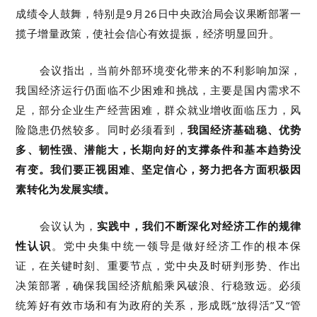
成绩令人鼓舞，特别是9月26日中央政治局会议果断部署一
揽子增量政策，使社会信心有效提振，经济明显回升。
会议指出，当前外部环境变化带来的不利影响加深，
我国经济运行仍面临不少困难和挑战，主要是国内需求不
足，部分企业生产经营困难，群众就业增收面临压力，风
险隐患仍然较多。同时必须看到，
我国经济基础稳、优势
多、韧性强、潜能大，长期向好的支撑条件和基本趋势没
有变。我们要正视困难、坚定信心，努力把各方面积极因
素转化为发展实绩。
会议认为，
实践中，我们不断深化对经济工作的规律
性认识
。党中央集中统一领导是做好经济工作的根本保
证，在关键时刻、重要节点，党中央及时研判形势、作出
决策部署，确保我国经济航船乘风破浪、行稳致远。必须
统筹好有效市场和有为政府的关系，形成既“放得活”又“管