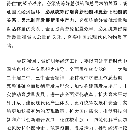
得住”的经济秩序。必须统筹好总供给和总需求的关系，畅
通国民经济循环。
必须统筹好培育新动能和更新旧动能的
关系，因地制宜发展新质生产力。
必须统筹好做优增量和
盘活存量的关系，全面提高资源配置效率。必须统筹好提
升质量和做大总量的关系，夯实中国式现代化的物质基
础。
会议强调，做好明年经济工作，要以习近平新时代中
国特色社会主义思想为指导，全面贯彻落实党的二十大和
二十届二中、三中全会精神，坚持稳中求进工作总基调，
完整准确全面贯彻新发展理念，加快构建新发展格局，扎
实推动高质量发展，进一步全面深化改革，扩大高水平对
外开放，建设现代化产业体系，更好统筹发展和安全，实
施更加积极有为的宏观政策，扩大国内需求，推动科技创
新和产业创新融合发展，稳住楼市股市，防范化解重点领
域风险和外部冲击，稳定预期、激发活力，推动经济持续