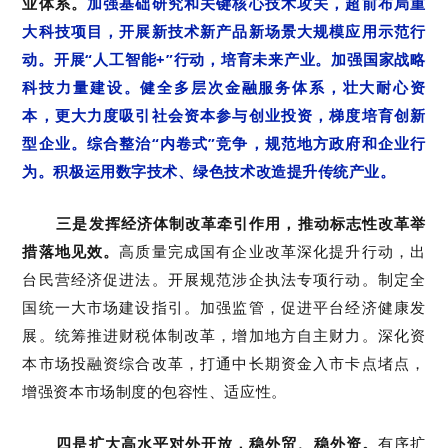
业体系。
加强基础研究和关键核心技术攻关，超前布局重
大科技项目，开展新技术新产品新场景大规模应用示范行
动。开展“人工智能+”行动，培育未来产业。加强国家战略
科技力量建设。健全多层次金融服务体系，壮大耐心资
本，更大力度吸引社会资本参与创业投资，梯度培育创新
型企业。综合整治“内卷式”竞争，规范地方政府和企业行
为。积极运用数字技术、绿色技术改造提升传统产业。
三是发挥经济体制改革牵引作用，推动标志性改革举
措落地见效。
高质量完成国有企业改革深化提升行动，出
台民营经济促进法。开展规范涉企执法专项行动。制定全
国统一大市场建设指引。加强监管，促进平台经济健康发
展。统筹推进财税体制改革，增加地方自主财力。深化资
本市场投融资综合改革，打通中长期资金入市卡点堵点，
增强资本市场制度的包容性、适应性。
四是扩大高水平对外开放，稳外贸、稳外资。
有序扩