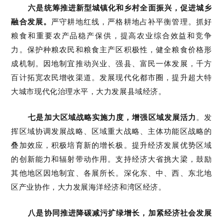
六是统筹推进新型城镇化和乡村全面振兴，促进城乡
融合发展。
严守耕地红线，严格耕地占补平衡管理。抓好
粮食和重要农产品稳产保供，提高农业综合效益和竞争
力。保护种粮农民和粮食主产区积极性，健全粮食价格形
成机制。因地制宜推动兴业、强县、富民一体发展，千方
百计拓宽农民增收渠道。发展现代化都市圈，提升超大特
大城市现代化治理水平，大力发展县域经济。
七是加大区域战略实施力度，增强区域发展活力
。发
挥区域协调发展战略、区域重大战略、主体功能区战略的
叠加效应，积极培育新的增长极。提升经济发展优势区域
的创新能力和辐射带动作用。支持经济大省挑大梁，鼓励
其他地区因地制宜、各展所长。深化东、中、西、东北地
区产业协作，大力发展海洋经济和湾区经济。
八是协同推进降碳减污扩绿增长，加紧经济社会发展