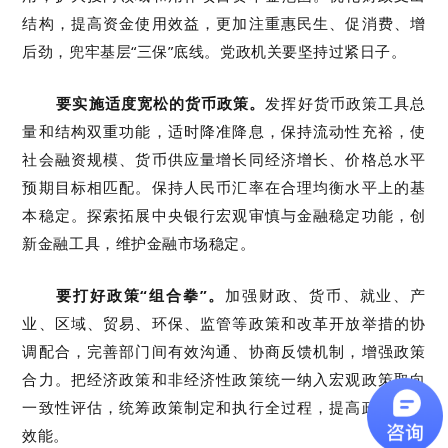
结构，提高资金使用效益，更加注重惠民生、促消费、增
后劲，兜牢基层“三保”底线。党政机关要坚持过紧日子。
要实施适度宽松的货币政策。
发挥好货币政策工具总
量和结构双重功能，适时降准降息，保持流动性充裕，使
社会融资规模、货币供应量增长同经济增长、价格总水平
预期目标相匹配。保持人民币汇率在合理均衡水平上的基
本稳定。探索拓展中央银行宏观审慎与金融稳定功能，创
新金融工具，维护金融市场稳定。
要打好政策“组合拳”。
加强财政、货币、就业、产
业、区域、贸易、环保、监管等政策和改革开放举措的协
调配合，完善部门间有效沟通、协商反馈机制，增强政策
合力。把经济政策和非经济性政策统一纳入宏观政策取向
一致性评估，统筹政策制定和执行全过程，提高政策整体
效能。