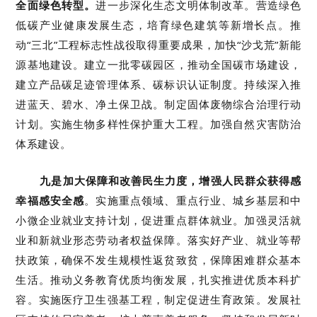
全面绿色转型。
进一步深化生态文明体制改革。营造绿色
低碳产业健康发展生态，培育绿色建筑等新增长点。推
动“三北”工程标志性战役取得重要成果，加快“沙戈荒”新能
源基地建设。建立一批零碳园区，推动全国碳市场建设，
建立产品碳足迹管理体系、碳标识认证制度。持续深入推
进蓝天、碧水、净土保卫战。制定固体废物综合治理行动
计划。实施生物多样性保护重大工程。加强自然灾害防治
体系建设。
九是加大保障和改善民生力度，增强人民群众获得感
幸福感安全感
。实施重点领域、重点行业、城乡基层和中
小微企业就业支持计划，促进重点群体就业。加强灵活就
业和新就业形态劳动者权益保障。落实好产业、就业等帮
扶政策，确保不发生规模性返贫致贫，保障困难群众基本
生活。推动义务教育优质均衡发展，扎实推进优质本科扩
容。实施医疗卫生强基工程，制定促进生育政策。发展社