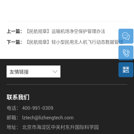
上一篇：
【民航规章】运输机场净空保护管理办法
下一篇：
【民航规章】轻小型民用无人机飞行动态数据管理规定
友情链接
联系我们
电话：
400-991-0309
邮箱：
lztech@lizhengtech.com
地址：
北京市海淀区中关村东升国际科学园