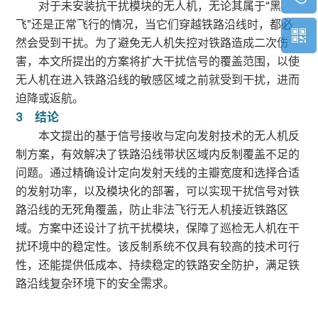
对于未安装抗干扰模块的无人机，无论其属于“黑
飞”还是正常飞行的情况，当它们穿越铁路沿线时，都必
然会受到干扰。为了避免无人机失控对铁路造成二次伤
害，本文所提出的方案将扩大干扰信号的覆盖范围，以使
无人机在进入铁路沿线的敏感区域之前就受到干扰，进而
迫降或返航。
3 结论
本文提出的基于信号接收与定向发射技术的无人机反
制方案，有效解决了铁路沿线带状区域内反制覆盖不足的
问题。通过精确设计定向发射天线的主瓣宽度和选择合适
的发射功率，以及模块化的部署，可以实现干扰信号对铁
路沿线的无死角覆盖，防止非法飞行无人机接近铁路区
域。方案中还设计了抗干扰模块，保障了巡检无人机在干
扰环境中的稳定性。该反制系统不仅具有较高的技术可行
性，还能提供低成本、持续稳定的铁路安全防护，满足铁
路沿线复杂环境下的安全需求。