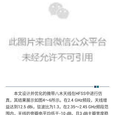
本文设计并优化的微带八木天线在HFSS中进行仿
真，其结果展示如图4～6所示。在2.4 GHz频段，天线增
益达到12.5 dBi，驻波比为1.3，在2.35～2.45 GHz频段范
围内，天线的旁瓣电平均低于-10 dB，且3 dB
主瓣宽度
稳