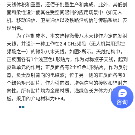
天线体积和重量，还便于批量生产和集成。此外，其低剖
面和柔性设计使其在受空间限制的应用场景中（如无人
机、移动通信、卫星通信以及铁路沿线信号传输系统）表
现出色。
为了控制成本，本文选择微带八木天线作为定向发射
天线，并设计一种工作在2.4 GHz频段（无人机常用遥控
频段之一）的微带八木天线，如图3所示。
天线结构
中，
正反面各有1个浅蓝色L形贴片，作为对称振子天线，起到
驱动单元的作用；正反面各有2个红色L形贴片，作为反射
器，负责反射背向的电磁波；位于另一侧的正反面各有8
个绿色矩形贴片，作为引向器，增强信号的接收和辐射方
向性。所有贴片均为金属材质，浅绿色长方体为介质基
板，采用的介电材料为FR4。