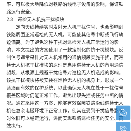
率，可以极大地降低对铁路沿线电子设备的影响，保证铁
路运行安全。
2.3 巡检无人机抗干扰模块
定向天线持续实时发射无人机干扰信号，也会影响到
铁路周围正常巡检的无人机，可能使其信号中断或飞行轨
迹偏离。
为了避免这种干扰对巡检无人机正常运行的影
响，本文提出的方案使用了一款定制化的抗干扰模块。反
制信号通常是针对无人机常用的通信频段实施干扰，而巡
检无人机抗干扰模块的原理是启用巡检无人机的备用通信
频段，从根源上规避干扰信号对巡检无人机造成的影响。
该抗干扰模块将被安装在巡检无人机的机身上，形成一个
紧凑而有效的保护系统，以此确保无人机在处于干扰信号
覆盖区域时仍能正常工作，避免出现失控或任务中断的情
况。通过采用这一方案，能够有效保障铁路沿线巡检无人
机在复杂电磁环境下正常工作，使其在受到干扰信号影响
时依旧可以稳定运行，进而实现铁路巡检任务的安全、高
效执行。