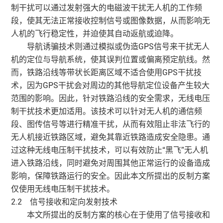
制干扰可以通过发射强大的电磁波干扰无人机的工作频
段，使其无法正常接收控制信号或图像数据，从而影响无
人机的飞行稳定性，并迫使其自动返航或迫降。
导航诱骗技术则通过模拟或伪造GPS信号来干扰无人
机的定位与导航系统，使其误判位置或偏离预定航线。然
而，铁路沿线等带状长距离区域不适合使用GPS干扰技
术，因为GPS干扰会对周边的其他导航定位设备产生较大
范围的影响。因此，针对铁路沿线的安全需求，无线电压
制干扰技术更加适用。该技术可以针对无人机的通信频
段、图传信号等进行精准干扰，从而有效阻止非法飞行的
无人机接近铁路区域，避免其靠近铁路造成安全隐患。通
过这种无线电压制干扰技术，可以有效防止“黑飞”无人机
进入铁路沿线，同时避免对周围其他正常运行的设备造成
影响，保障铁路运行的安全。因此本文所提出的反制方案
仅使用无线电压制干扰技术。
2.2 信号接收和定向发射技术
本文所提出的反制方案的核心在于使用了信号接收和