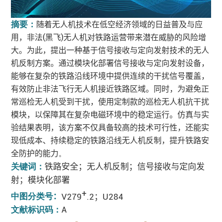
摘要：
随着无人机技术在低空经济领域的日益普及与应
用，非法(黑飞)无人机对铁路运营带来潜在威胁的风险增
大。为此，提出一种基于信号接收与定向发射技术的无人
机反制方案。通过模块化部署信号接收与定向发射设备，
能够在复杂的铁路沿线环境中提供连续的干扰信号覆盖，
有效防止非法飞行无人机接近铁路区域。同时，为避免正
常巡检无人机受到干扰，使用定制款的巡检无人机抗干扰
模块，以保障其在复杂电磁环境中的稳定运行。仿真与实
验结果表明，该方案不仅具备较高的技术可行性，还能实
现低成本、持续稳定的铁路沿线无人机反制，提升铁路安
全防护的能力
。
铁路安全；无人机反制；信号接收与定向发
关键词：
射；模块化部署
+
：
V279
.2
；
U284
中图分类号
A
文献标识码：