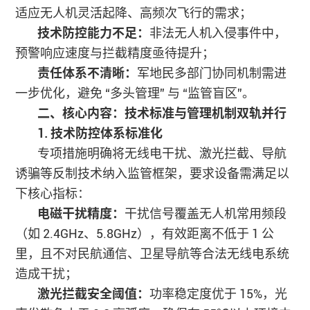
适应无人机灵活起降、高频次飞行的需求；
技术防控能力不足：
非法无人机入侵事件中，
预警响应速度与拦截精度亟待提升；
责任体系不清晰：
军地民多部门协同机制需进
一步优化，避免 “多头管理” 与 “监管盲区”。
二、核心内容：技术标准与管理机制双轨并行
1. 技术防控体系标准化
专项措施明确将无线电干扰、激光拦截、导航
诱骗等反制技术纳入监管框架，要求设备需满足以
下核心指标：
电磁干扰精度：
干扰信号覆盖无人机常用频段
（如 2.4GHz、5.8GHz），有效距离不低于 1 公
里，且不对民航通信、卫星导航等合法无线电系统
造成干扰；
激光拦截安全阈值：
功率稳定度优于 15%，光