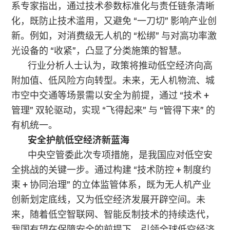
系专家指出，通过技术参数标准化与责任链条清晰
化，既防止技术滥用，又避免 “一刀切” 影响产业创
新。例如，对消费级无人机的 “松绑” 与对高功率激
光设备的 “收紧”，凸显了分类施策的智慧。
行业分析人士认为，政策将推动低空经济向高
附加值、低风险方向转型。未来，无人机物流、城
市空中交通等场景需以安全为前提，通过 “技术 +
管理” 双轮驱动，实现 “飞得起来” 与 “管得下来” 的
有机统一。
安全护航低空经济新蓝海
中央空管委此次专项措施，是我国应对低空安
全挑战的关键一步。通过构建 “技术防控 + 制度约
束 + 协同治理” 的立体监管体系，既为无人机产业
创新划定底线，又为低空经济发展开辟空间。未
来，随着低空智联网、智能反制技术的持续迭代，
我国有望在保障安全的前提下，引领全球低空经济