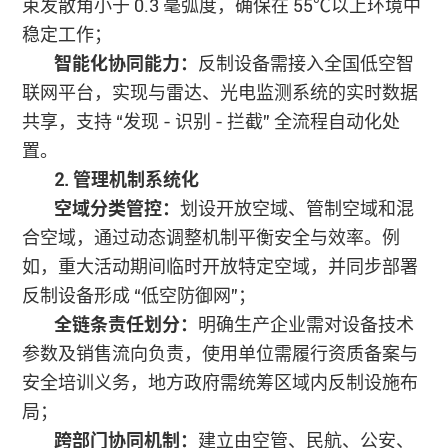
束发散角小于 0.3 毫弧度，确保在 55℃以上环境中
稳定工作；
智能化协同能力：
反制设备需接入全国低空智
联网平台，实现与雷达、光电监测系统的实时数据
共享，支持 “发现 - 识别 - 拦截” 全流程自动化处
置。
2. 管理机制系统化
空域分类管控：
划设开放空域、管制空域和混
合空域，通过动态调整机制平衡安全与效率。例
如，重大活动期间临时开放特定空域，并同步部署
反制设备形成 “低空防御网”；
全链条责任划分：
明确生产企业需对设备技术
参数及销售流向负责，使用单位需履行资质备案与
安全培训义务，地方政府需统筹区域内反制设施布
局；
跨部门协同机制：
建立由空管、民航、公安、