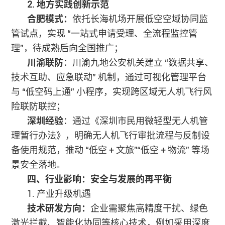
2. 地方实践创新示范
合肥模式：
依托长海机场开展低空空域协同监
管试点，实现 “一站式申请受理、全流程监控管
理”，待成熟后向全国推广；
川渝联防
：川渝九地公安机关建立 “数据共享、
技术互助、应急联动” 机制，通过可视化管理平台
与 “低空码上通” 小程序，实现跨区域无人机飞行风
险联防联控；
深圳经验
：通过《深圳市民用微轻型无人机管
理暂行办法》，明确无人机飞行审批流程与反制设
备使用规范，推动 “低空 + 文旅”“低空 + 物流” 等场
景安全落地。
四、行业影响：安全与发展的再平衡
1. 产业升级机遇
技术研发方向：
企业需聚焦高精度干扰、绿色
激光拦截、智能化协同等核心技术，例如采用深度