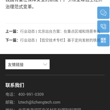
治理范式变革。
上一篇：
行业动态 | 北京出台方案：在重点区域和场景率先部署5G-A低空感知网络，实现本市低空飞行航线全域连续覆盖
下一篇：
行业动态 | 【低空技术专栏】基于定向发射的铁路沿线无人机反制技术研究
友情链接
联系我们
电话：
400-991-0309
邮箱：
lztech@lizhengtech.com