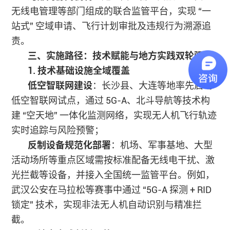
无线电管理等部门组成的联合监管平台，实现 “一
站式” 空域申请、飞行计划审批及违规行为溯源追
责。
三、实施路径：技术赋能与地方实践双轮驱动
1. 技术基础设施全域覆盖
低空智联网建设
：长沙县、大连等地率先启动
低空智联网试点，通过 5G-A、北斗导航等技术构
建 “空天地” 一体化监测网络，实现无人机飞行轨迹
实时追踪与风险预警；
反制设备规范化部署
：机场、军事基地、大型
活动场所等重点区域需按标准配备无线电干扰、激
光拦截等设备，并接入全国统一监管平台。例如，
武汉公安在马拉松等赛事中通过 “5G-A 探测 + RID
锁定” 技术，实现非法无人机自动识别与精准拦
截。