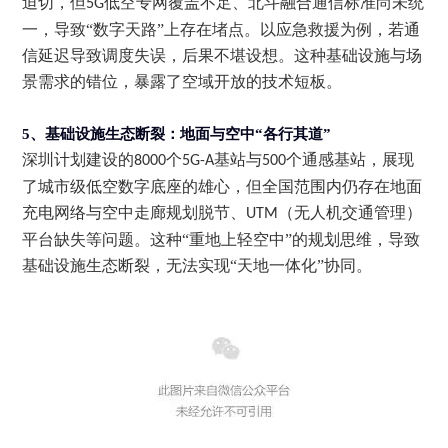
迫切，但
低空专网覆盖不足、北斗融合通信标准尚未统
5G
一，导致“数字天路”上存在堵点。以应急救援为例，若通
信延迟导致调度失误，后果不堪设想。这种基础设施与场
景需求的错位，暴露了空域开放的技术短板。
5、
基础设施生态断裂：地面与空中“各行其道”
深圳计划建设的
个
基站与
个通感基站，展现
8000
5G-A
500
了城市级低空数字底座的雄心，但全国范围内仍存在地面
充电网络与空中走廊规划脱节、
（无人机交通管理）
UTM
平台缺失等问题。这种“重地上轻空中”的规划思维，导致
基础设施生态断裂，无法实现“天地一体化”协同。