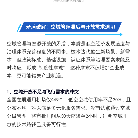
矛盾破解：空域管理滞后与开放需求迫切
空域管理与资源开放的矛盾，本质是低空经济发展速度与
治理体系完善程度的不同步。技术迭代催生新场景、新需
求，但政策标准、基础设施、认证体系等治理要素未能及
时响应，形成
“制度性摩擦”。这种摩擦不仅增加企业成
本，更可能错失产业机遇。
1、
空域开放不足与飞行需求的冲突
全国在册通用机场仅
个，低空空域使用率不足
，且
449
30%
分布不均，难以满足多元化服务需求。湖南试点通过空域
分级管理，将审批时间从
天缩短至
小时，证明空域开
30
2
放的技术路径已具备可行性。