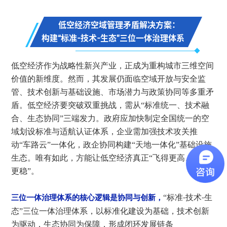
低空经济空域管理矛盾解决方案：
构建“标准-技术-生态”三位一体治理体系
低空经济作为战略性新兴产业，正成为重构城市三维空间
价值的新维度。然而，其发展仍面临空域开放与安全监
管、技术创新与基础设施、市场潜力与政策协同等多重矛
盾。低空经济要突破双重挑战，需从
“标准统一、技术融
合、生态协同”三端发力。政府应加快制定全国统一的空
域划设标准与适航认证体系，企业需加强技术攻关推
动“车路云”一体化，政企协同构建“天地一体化”基础设施
生态。唯有如此，方能让低空经济真正“飞得更高、飞得
更稳”。
“标准
技术
生
三位一体治理体系的核心逻辑是协同与创新，
-
-
态”三位一体治理体系，以标准化建设为基础，技术创新
为驱动，生态协同为保障，形成闭环发展链条