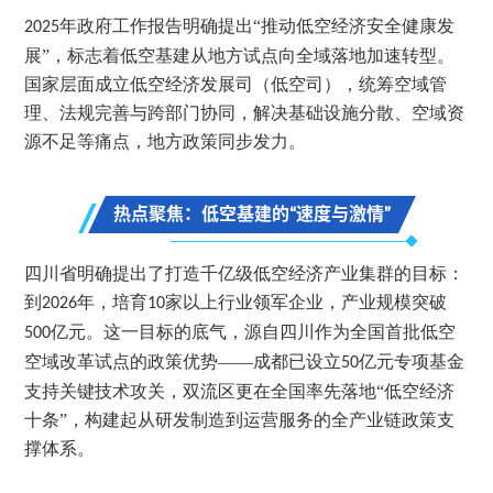
年政府工作报告明确提出“推动低空经济安全健康发
2025
展”，标志着低空基建从地方试点向全域落地加速转型。
国家层面成立低空经济发展司（低空司），统筹空域管
理、法规完善与跨部门协同，解决基础设施分散、空域资
源不足等痛点，
地方政策同步发力
。
热点聚焦：低空基建的“速度与激情”
四川省明确提出了打造千亿级低空经济产业集群的目标：
到
年，培育
家以上行业领军企业，产业规模突破
2026
10
亿元。这一目标的底气，源自四川作为全国首批低空
500
空域改革试点的政策优势——成都已设立
亿元专项基金
50
支持关键技术攻关，双流区更在全国率先落地“低空经济
十条”，构建起从研发制造到运营服务的全产业链政策支
撑体系。