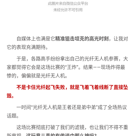
自媒体上也满是它
精准狙击坦克的高光时刻
，让我对
它的表现充满期待。
于是，各路高手纷纷拿出自己的光纤无人机参赛，大
家都觉得它会是这场比赛的“王炸”。结果——现场炸得最
惨的，偏偏就是光纤无人机。
不是卡住光纤起飞失败，就是飞着飞着线断了直接坠
毁。
一时间“光纤无人机是王者还是弟中弟”成了全场热议
话题。
这场比赛彻底打破了我们的滤镜，也让我们不得不重
新审视，
这玩意儿真的有传说中那么神吗？