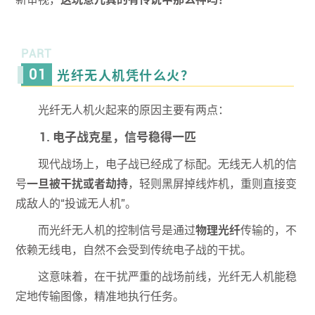
PART
0
1
光纤无人机凭什么火？
光纤无人机火起来的原因主要有两点：
1. 电子战克星，信号稳得一匹
现代战场上，电子战已经成了标配。无线无人机的信
号
一旦被干扰或者劫持
，轻则黑屏掉线炸机，重则直接变
成敌人的“投诚无人机”。
而光纤无人机的控制信号是通过
物理光纤
传输的，不
依赖无线电，自然不会受到传统电子战的干扰。
这意味着，在干扰严重的战场前线，光纤无人机能稳
定地传输图像，精准地执行任务。