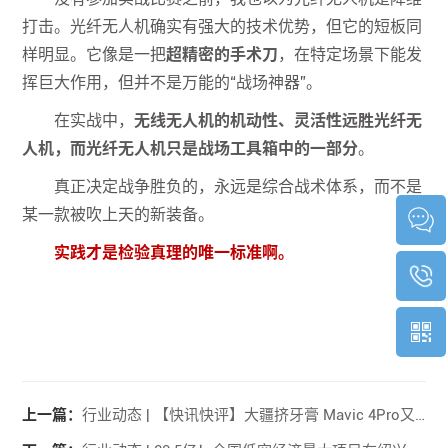
打击。光纤无人机确实有强大的技术优势，但它的短板同
样明显。它像是一把
超精密的手术刀
，在特定场景下能发
挥巨大作用，但并不是万能的“战场神器”。
在实战中，
无线无人机的机动性、灵活性远胜光纤无
人机，而光纤无人机只是战场工具箱中的一部分
。
真正决定战争胜负的，永远是综合战术体系，而不是
某一款被吹上天的新装备。
实践才是检验真理的唯一标准啊。
上一篇：
行业动态 | 【快讯快评】大疆挤牙膏 Mavic 4Pro又被网友抠出新变化；公安通告 所有无人机售卖使用持有要登记；50架全倾转旋翼大单