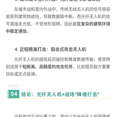
在城市战和室内作战中，传统无线无人机的信号很容
易受到建筑物遮挡，导致数据链中断。而光纤无人机的信
号直接走光缆，不受地形阻碍，因此能
在复杂的建筑环境
中稳定通信
。
4. 近程精准打击：狙击式攻击无人机
光纤无人机的超低延迟操控和精准数据传输，使其特
别适用于
短距离、高精度的攻击任务
，比如狙杀敌方重要
目标或定点投弹。
PART
04
结论：光纤无人机≠战场“降维打击”
没有参加实战比赛之前，我也以为光纤无人机是降维