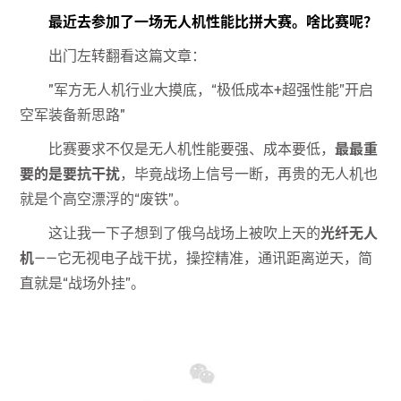
最近去参加了一场无人机性能比拼大赛。啥比赛呢？
出门左转翻看这篇文章：
"
军方无人机行业大摸底，“极低成本+超强性能”开启
空军装备新思路
"
比赛要求不仅是无人机性能要强、成本要低，
最最重
要的是要抗干扰
，毕竟战场上信号一断，再贵的无人机也
就是个高空漂浮的“废铁”。
这让我一下子想到了俄乌战场上被吹上天的
光纤无人
机
——它无视电子战干扰，操控精准，通讯距离逆天，简
直就是“战场外挂”。