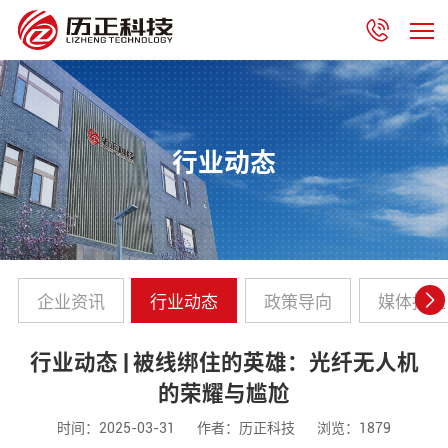
行业动态
企业资讯
行业动态
政策导向
媒体报道
行业动态 | 被线绑住的英雄：光纤无人机
的荣耀与尴尬
时间：2025-03-31
作者：历正科技
浏览：1879