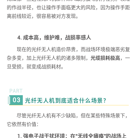
的作战半径，也让操作手面临更大的风险，因为操作手距
离前线较近，很容易被对方发现。
4. 成本高，维护难，战损率感人
现在的光纤无人机造价昂贵，而战场环境极端恶劣复
杂多变，加上光纤无人机的诸多限制，
光缆损耗极高
，一
旦受损，就变成战损耗材。
PART
03
光纤无人机到底适合什么场景？
尽管光纤无人机有不少缺陷，但在某些特殊场景下，
它依然有价值：
1. 强电子战干扰环境：在“无线全瘫痪”的战场上