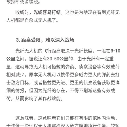
被拉断或者缠绕。
收线时，光缆容易打结
。这也是为啥现在看到光纤无
人机都是自杀式无人机了。
3. 距离受限，难以深入战场
光纤无人机的飞行距离取决于光纤长度，一般在
3-10
公里
之间，据说还有30-50公里的，由于光纤有一定重
量，这就导致无人机可搭载的弹药、侦察设备等有效载荷
相对减少。原本无人机可以携带更多威力更大的弹药去打
击敌方目标，或者搭载更先进、更重的侦察设备获取更详
细的情报，但因为光纤的存在，不得不削减这些有效载
荷，从而影响了其作战效能。
这意味着，这意味着它们只能在有限的范围内活动，
无法像一些远程无人机那样深入敌方腹地执行任务。较短