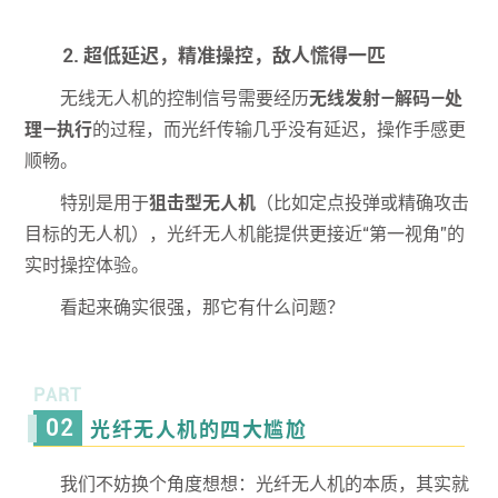
2. 超低延迟，精准操控，敌人慌得一匹
无线无人机的控制信号需要经历
无线发射—解码—处
理—执行
的过程，而光纤传输几乎没有延迟，操作手感更
顺畅。
特别是用于
狙击型无人机
（比如定点投弹或精确攻击
目标的无人机），光纤无人机能提供更接近“第一视角”的
实时操控体验。
看起来确实很强，那它有什么问题？
PART
02
光纤无人机的四大尴尬
我们不妨换个角度想想：光纤无人机的本质，其实就