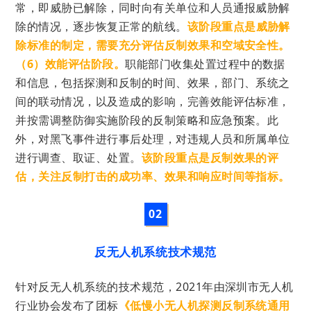
常，即威胁已解除，
同时向有关单位和人员通报威胁解
除的情况，
逐步恢复正常的航线。
该阶段重点是威胁解
除标准的制定，需要充分评估反制效果和空域安全性。
（6）效能评估阶段。
职能
部门
收集处置过程中的数据
和信息，包括探测和反制的时间、效果，部门、系统之
间的联动情况，以及造成的影响，完善效能评估标准，
并按需调整
防御实施阶段的反制策略和应急预案。此
外，对黑飞事件进行事后处理，对违规人员和所属单位
进行调查、取证、处置。
该阶段重点是反制效果的评
估，
关注反制打击的成功率、效果和响应时间等指标。
0
2
反无人机系统技术规范
针对反无人机系统的技术规范，2021年由深圳市无人机
行业协会发布了团标
《低慢小无人机探测反制系统通用