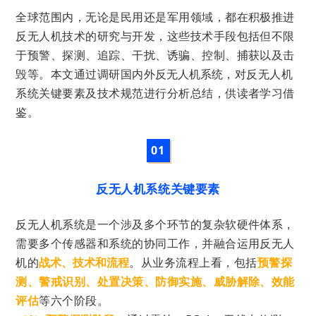
全球范围内，无论是民用还是军用领域，都在积极推进
反无人机技术的研究与开发，这些技术手段包括但不限
于预警、探测、追踪、干扰、诱骗、控制、捕获以及击
毁等。
本文通过调研国内外
，对
反无人机
反无人机系统
系统关键要素及技术规范进行分析总结，供读者学习借
鉴。
0
1
反无人机系统关键要素
反无人机系统是一个涉及多个环节的复杂软硬件体系，
需要多个传感器和系统的协同工作，并融合运用反无人
机的
。从业务流程上看，包括
预警探
战术、技术和流程
测
、警戒识别、处置决策、防御实施、威胁解除、效能
评估
等六个阶段。