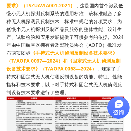
要求
》
（TSZUAVIA001-2021
）
，
这是国内首个涉及低
慢小无人机探测反制系统的通用标准，
该标准融合了多
种无人机探测及反制技术，标准中规定的各项要求，为
低慢小无人机探测反制产品及服务的整体性能、设计生
产、试验检验和应用发展提供了可供参考的依据。2024
年由中国航空器拥有者及驾驶员协会（AOPO）批准发
布两项团标
《手持式无人机侦测反制设备技术要求》
（T/AOPA 0067—2024）和《固定式无人机侦测反制
设备技术要求》（T/AOPA 0068—2024）
，规定了
手
持式和固定式无人机侦测反制设备的功能、特征、性能
指标和技术要求，以下对
手持式和固定式无人机侦测反
制设备技术要求进行了整理。