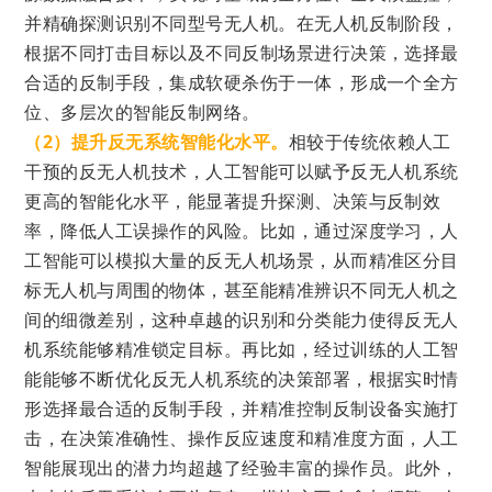
并精确探测识别不同型号无人机。在无人机反制阶段，
根据不同打击目标以及不同反制场景进行决策，选择最
合适的反制手段，集成软硬杀伤于一体，形成一个全方
位、多层次的智能反制网络。
（2）提升反无系统智能化水平
。
相较于传统依赖人工
干预的反无人机技术，人工智能可以赋予反无人机系统
更高的智能化水平，能显著提升探测、决策与反制效
率，降低
人工误操作的风险。比如，
通过深度学习，人
工智能可以模拟大量的反无人机场景，从而精准区分目
标无人机与周围的物体，甚至能精准辨识不同无人机之
间的细微差别，这种卓越的识别和分类能力使得反无人
机系统能够精准锁定目标。再比如，经过训练的人工智
能能够不断优化反无人机系统的决策部署，根据实时情
形选择最合适的反制手段，并精准控制反制设备实施打
击，在决策准确性、操作反应速度和精准度方面，人工
智能展现出的潜力均超越了经验丰富的操作员。
此外，