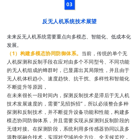
0
3
反无人机系统技术展望
未来反无人机系统需要
重点向多模态、
智能化、低成本化
发展。
（1）构建
多模态协同防御体系
。
当前，
传统的单个无
人机探测和反制手段在应对由多个不同型号、不同功能
的无人机组成的蜂群时，已显露出其局限性，并且由于
无人机体积趋小、速度趋快、抗干扰、多样性和智能化
不断提升等原因，
在未来很长一段时间内，探测反制技术是滞后于无人机
技术发展速度的，需要“见招拆招”，所以必须
整合多种
探测和反制技术，并不断提升设备功能和性能，构建多
模态协同防御体系，并且需要
实现从探测到反制阶段的
无缝对接。在探测阶段，系统利用多传感器协同以及多
源
数据融合技术
，实现对空域的全方位、全天候监控，