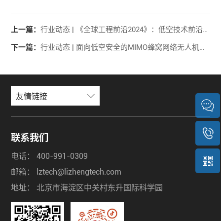
上一篇：
行业动态 | 《全球工程前沿2024》：低空技术前沿六大主题
下一篇：
行业动态 | 面向低空安全的MIMO蜂窝网络无人机通信与反制技术
友情链接
联系我们
电话：
400-991-0309
邮箱：
lztech@lizhengtech.com
地址：
北京市海淀区中关村东升国际科学园