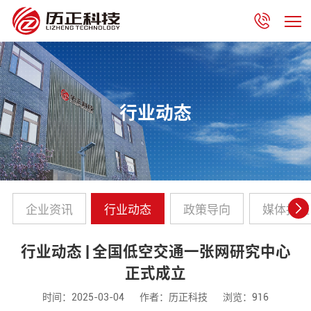
行业动态
企业资讯
行业动态
政策导向
媒体报道
行业动态 | 全国低空交通一张网研究中心
正式成立
时间：2025-03-04
作者：历正科技
浏览：916